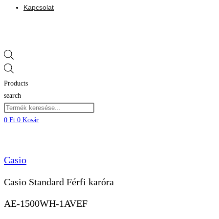
Kapcsolat
Products
search
0
Ft
0
Kosár
Casio
Casio Standard Férfi karóra
AE-1500WH-1AVEF