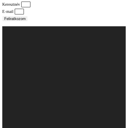
Keresztnév
E-mail
Feliratkozom