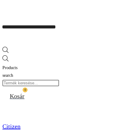
Products
search
0
Kosár
Citizen