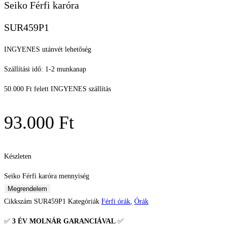
Seiko Férfi karóra
SUR459P1
INGYENES utánvét lehetőség
Szállítási idő: 1-2 munkanap
50.000 Ft felett INGYENES szállítás
93.000
Ft
Készleten
Seiko Férfi karóra mennyiség
Megrendelem
Cikkszám
SUR459P1
Kategóriák
Férfi órák
,
Órák
✅
3 ÉV
MOLNÁR GARANCIÁVAL
✅