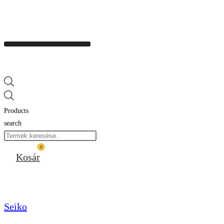
Products
search
0
Kosár
Seiko