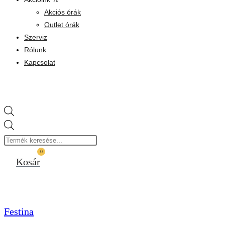
Akciós órák
Outlet órák
Szerviz
Rólunk
Kapcsolat
Products
search
0
Kosár
Festina