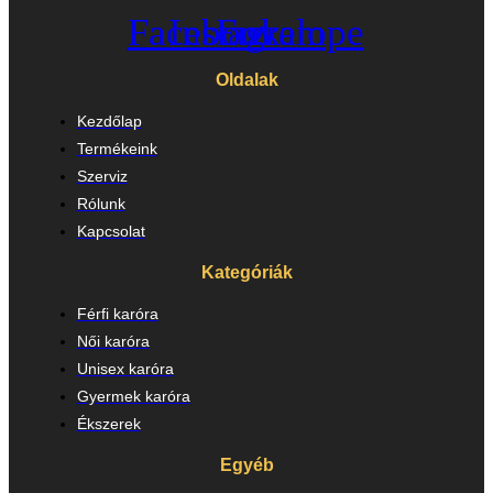
Facebook
Instagram
Envelope
Oldalak
Kezdőlap
Termékeink
Szerviz
Rólunk
Kapcsolat
Kategóriák
Férfi karóra
Női karóra
Unisex karóra
Gyermek karóra
Ékszerek
Egyéb