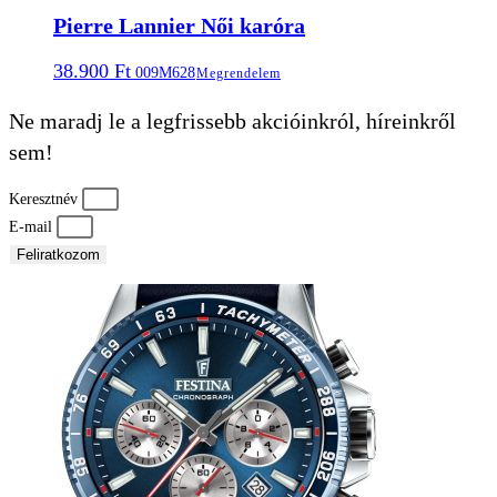
Pierre Lannier Női karóra
38.900
Ft
009M628
Megrendelem
Ne maradj le a legfrissebb akcióinkról, híreinkről
sem!
Keresztnév
E-mail
Feliratkozom