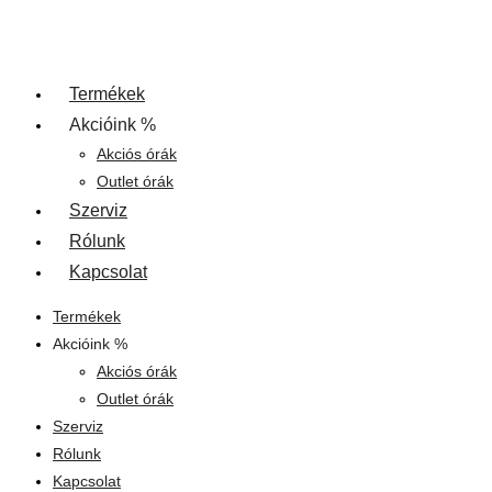
Termékek
Akcióink %
Akciós órák
Outlet órák
Szerviz
Rólunk
Kapcsolat
Termékek
Akcióink %
Akciós órák
Outlet órák
Szerviz
Rólunk
Kapcsolat