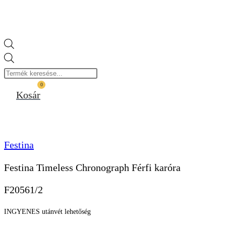
Products
search
0
Kosár
Festina
Festina Timeless Chronograph Férfi karóra
F20561/2
INGYENES utánvét lehetőség