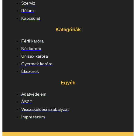
Szerviz
Rólunk
Kapcsolat
Kategóriák
Férfi karóra
Női karóra
Unisex karóra
Gyermek karóra
Ékszerek
Egyéb
Adatvédelem
ÁSZF
Visszaküldési szabályzat
Impresszum