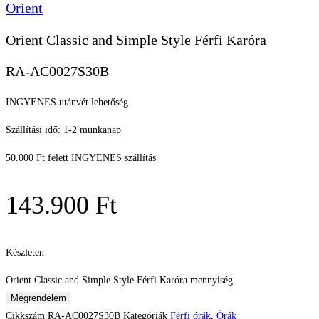
Orient
Orient Classic and Simple Style Férfi Karóra
RA-AC0027S30B
INGYENES utánvét lehetőség
Szállítási idő: 1-2 munkanap
50.000 Ft felett INGYENES szállítás
143.900
Ft
Készleten
Orient Classic and Simple Style Férfi Karóra mennyiség
Megrendelem
Cikkszám
RA-AC0027S30B
Kategóriák
Férfi órák
,
Órák