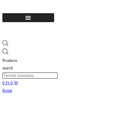
Products
search
0
Ft
0
Kosár