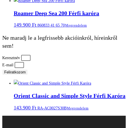
Roamer Deep Sea 200 Férfi karóra
149.900
Ft
860833 41 65 70
Megrendelem
Ne maradj le a legfrissebb akcióinkról, híreinkről
sem!
Keresztnév
E-mail
Feliratkozom
Orient Classic and Simple Style Férfi Karóra
143.900
Ft
RA-AC0027S30B
Megrendelem