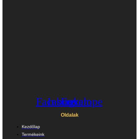
Facebook
Instagram
Envelope
Oldalak
Kezdőlap
Termékeink