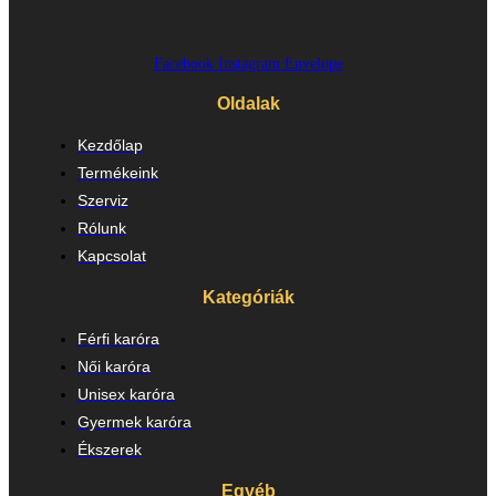
Facebook
Instagram
Envelope
Oldalak
Kezdőlap
Termékeink
Szerviz
Rólunk
Kapcsolat
Kategóriák
Férfi karóra
Női karóra
Unisex karóra
Gyermek karóra
Ékszerek
Egyéb