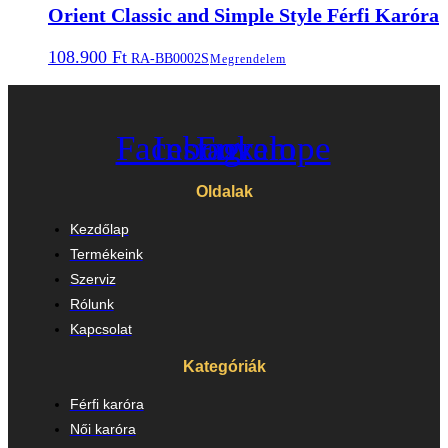
Orient Classic and Simple Style Férfi Karóra
108.900
Ft
RA-BB0002S
Megrendelem
Facebook
Instagram
Envelope
Oldalak
Kezdőlap
Termékeink
Szerviz
Rólunk
Kapcsolat
Kategóriák
Férfi karóra
Női karóra