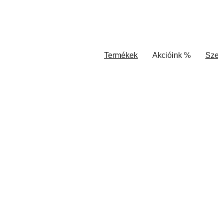
Termékek
Akcióink %
Sze