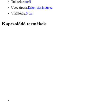
Tok színe:
Acél
Üveg típusa:
Edzett ásványüveg
Vízállóság:
5 bar
Kapcsolódó termékek