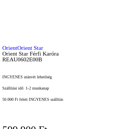
Orient
Orient Star
Orient Star Férfi Karóra
REAU0602E00B
INGYENES utánvét lehetőség
Szállítási idő: 1-2 munkanap
50.000 Ft felett INGYENES szállítás