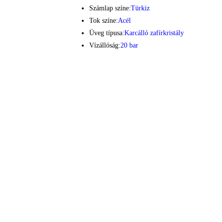
Számlap színe:
Türkiz
Tok színe:
Acél
Üveg típusa:
Karcálló zafírkristály
Vízállóság:
20 bar