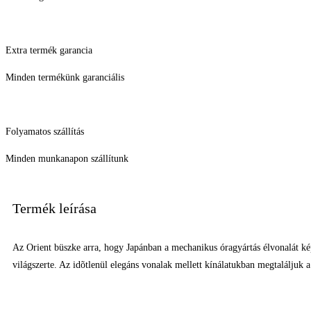
Extra termék garancia
Minden termékünk garanciális
Folyamatos szállítás
Minden munkanapon szállítunk
Termék leírása
Az Orient büszke arra, hogy Japánban a mechanikus óragyártás élvonalát képv
világszerte. Az idõtlenül elegáns vonalak mellett kínálatukban megtaláljuk 