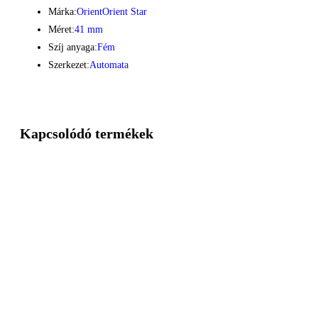
Márka:
Orient
Orient Star
Méret:
41 mm
Szíj anyaga:
Fém
Szerkezet:
Automata
Kapcsolódó termékek