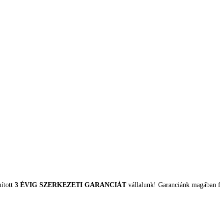
mított
3 ÉVIG SZERKEZETI GARANCIÁT
vállalunk! Garanciánk magában fo