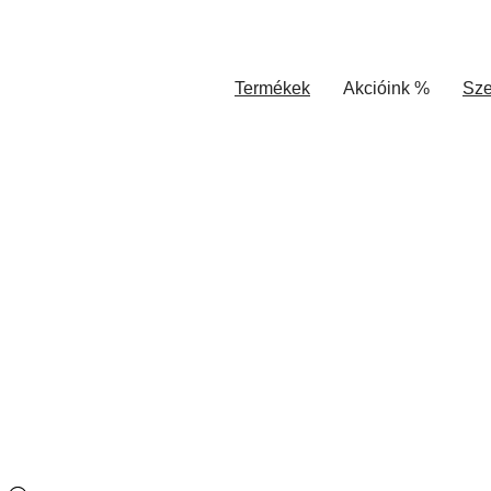
Termékek
Akcióink %
Sze