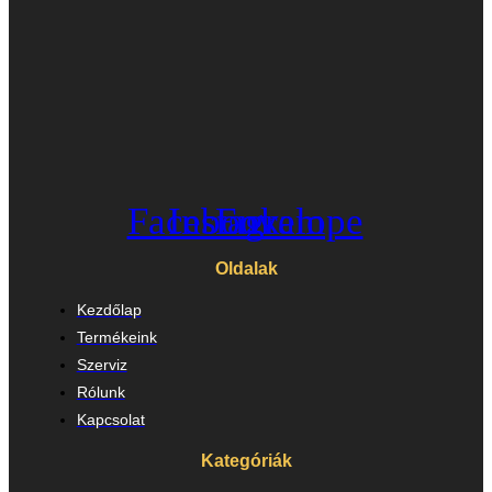
Facebook
Instagram
Envelope
Oldalak
Kezdőlap
Termékeink
Szerviz
Rólunk
Kapcsolat
Kategóriák