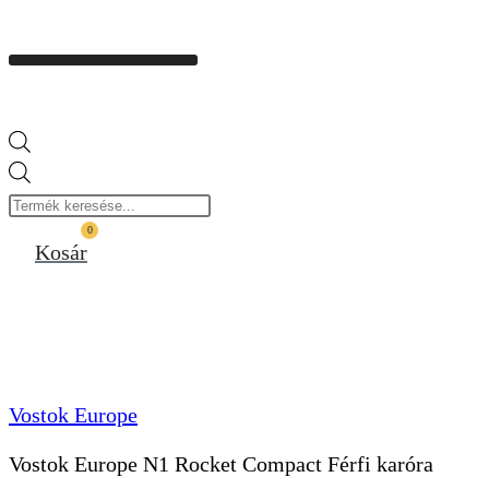
Products
search
0
Kosár
Vostok Europe
Vostok Europe N1 Rocket Compact Férfi karóra