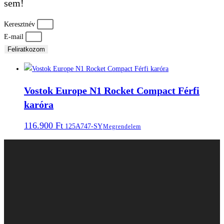
sem!
Keresztnév
E-mail
Feliratkozom
Vostok Europe N1 Rocket Compact Férfi
karóra
116.900
Ft
125A747-SY
Megrendelem