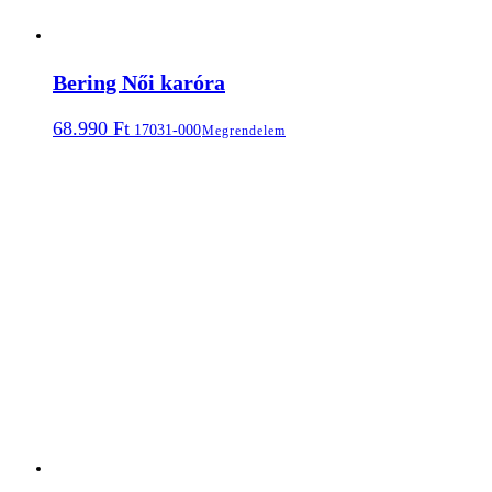
Bering Női karóra
68.990
Ft
17031-000
Megrendelem