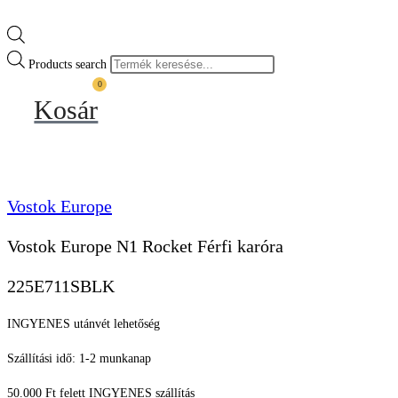
Products search
0
Kosár
Vostok Europe
Vostok Europe N1 Rocket Férfi karóra
225E711SBLK
INGYENES utánvét lehetőség
Szállítási idő: 1-2 munkanap
50.000 Ft felett INGYENES szállítás