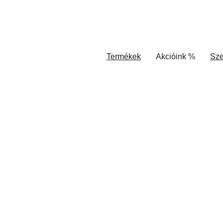
Termékek
Akcióink %
Sze