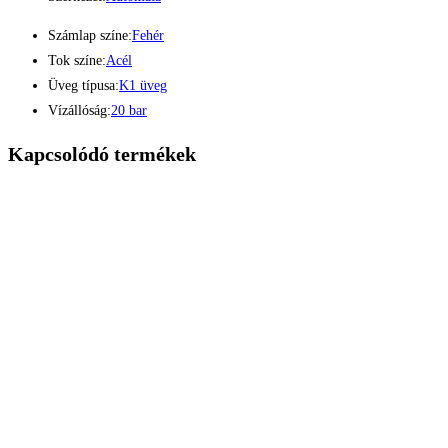
Számlap színe:
Fehér
Tok színe:
Acél
Üveg típusa:
K1 üveg
Vízállóság:
20 bar
Kapcsolódó termékek