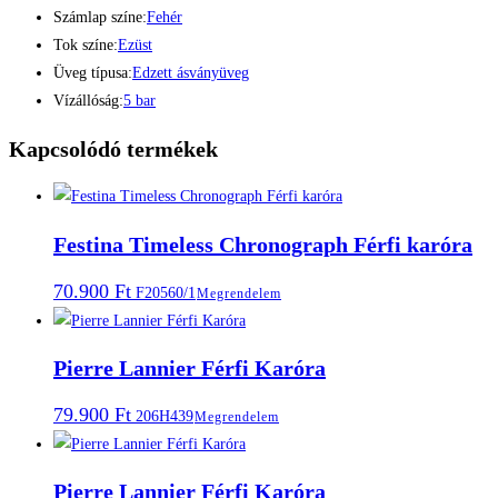
Számlap színe:
Fehér
Tok színe:
Ezüst
Üveg típusa:
Edzett ásványüveg
Vízállóság:
5 bar
Kapcsolódó termékek
Festina Timeless Chronograph Férfi karóra
70.900
Ft
F20560/1
Megrendelem
Pierre Lannier Férfi Karóra
79.900
Ft
206H439
Megrendelem
Pierre Lannier Férfi Karóra