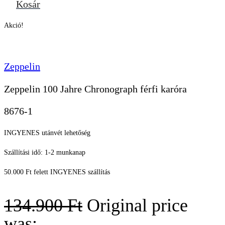
Kosár
Akció!
Zeppelin
Zeppelin 100 Jahre Chronograph férfi karóra
8676-1
INGYENES utánvét lehetőség
Szállítási idő: 1-2 munkanap
50.000 Ft felett INGYENES szállítás
134.900
Ft
Original price
was: