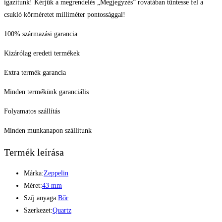
igazítunk! Kérjük a megrendelés „Megjegyzés” rovatában tüntesse fel a
csukló körméretet milliméter pontossággal!
100% származási garancia
Kizárólag eredeti termékek
Extra termék garancia
Minden termékünk garanciális
Folyamatos szállítás
Minden munkanapon szállítunk
Termék leírása
Márka:
Zeppelin
Méret:
43 mm
Szíj anyaga:
Bőr
Szerkezet:
Quartz