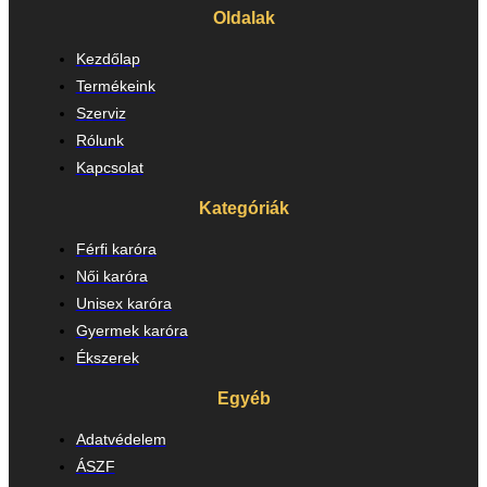
Oldalak
Kezdőlap
Termékeink
Szerviz
Rólunk
Kapcsolat
Kategóriák
Férfi karóra
Női karóra
Unisex karóra
Gyermek karóra
Ékszerek
Egyéb
Adatvédelem
ÁSZF