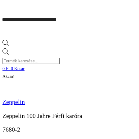
Products
search
0
Ft
0
Kosár
Akció!
Zeppelin
Zeppelin 100 Jahre Férfi karóra
7680-2