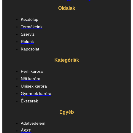
Oldalak
Kezdőlap
Termékeink
Szerviz
Rólunk
Kapcsolat
Kategóriák
Férfi karóra
Női karóra
Unisex karóra
Gyermek karóra
Ékszerek
Egyéb
Adatvédelem
ÁSZF