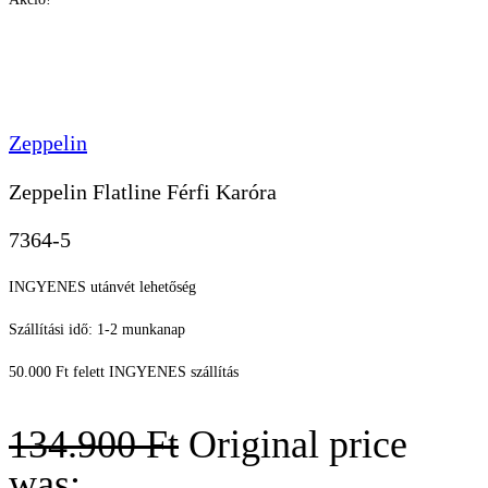
Zeppelin
Zeppelin Flatline Férfi Karóra
7364-5
INGYENES utánvét lehetőség
Szállítási idő: 1-2 munkanap
50.000 Ft felett INGYENES szállítás
134.900
Ft
Original price
was: