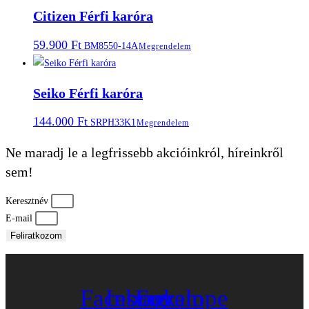
Citizen Férfi karóra
59.900
Ft
BM8550-14A
Megrendelem
Seiko Férfi karóra
144.000
Ft
SRPH33K1
Megrendelem
Ne maradj le a legfrissebb akcióinkról, híreinkről
sem!
Keresztnév
E-mail
Feliratkozom
Facebook
Instagram
Envelope