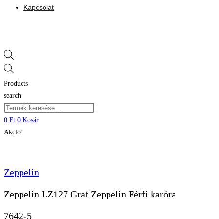
Kapcsolat
Products
search
0
Ft
0
Kosár
Akció!
Zeppelin
Zeppelin LZ127 Graf Zeppelin Férfi karóra
7642-5