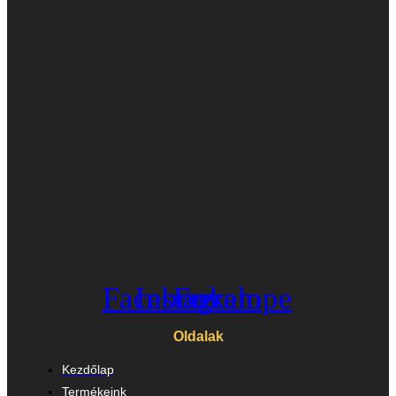
Facebook
Instagram
Envelope
Oldalak
Kezdőlap
Termékeink