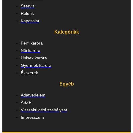
Szerviz
Rólunk
Kapcsolat
Kategóriák
Férfi karóra
Női karóra
Unisex karóra
Gyermek karóra
Ékszerek
Egyéb
Adatvédelem
ÁSZF
Visszaküldési szabályzat
Impresszum