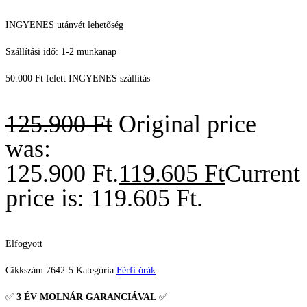
INGYENES utánvét lehetőség
Szállítási idő: 1-2 munkanap
50.000 Ft felett INGYENES szállítás
125.900
Ft
Original price
was:
125.900 Ft.
119.605
Ft
Current
price is: 119.605 Ft.
Elfogyott
Cikkszám
7642-5
Kategória
Férfi órák
✅
3 ÉV
MOLNÁR GARANCIÁVAL
✅