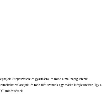
jók kifejlesztésére és gyártására, és mind a mai napig létezik.
ermékeket választjuk, és több időt szánunk egy márka kifejlesztésére, így a
NY” minősítésnek.