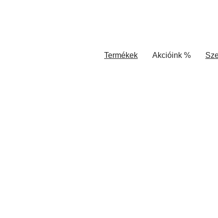
Termékek
Akcióink %
Sze