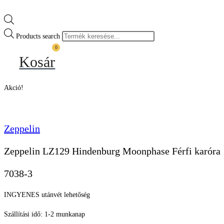
Products search
0
Kosár
Akció!
Zeppelin
Zeppelin LZ129 Hindenburg Moonphase Férfi karóra
7038-3
INGYENES utánvét lehetőség
Szállítási idő: 1-2 munkanap