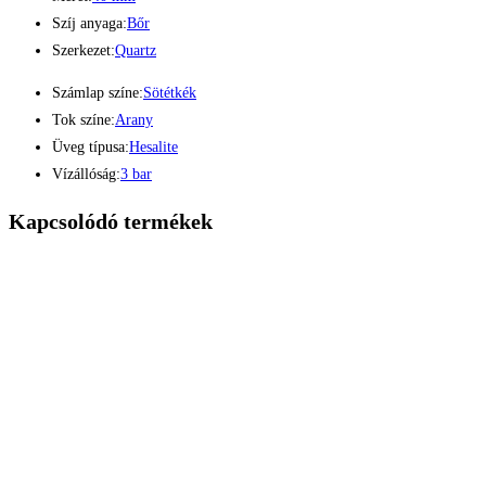
Szíj anyaga:
Bőr
Szerkezet:
Quartz
Számlap színe:
Sötétkék
Tok színe:
Arany
Üveg típusa:
Hesalite
Vízállóság:
3 bar
Kapcsolódó termékek