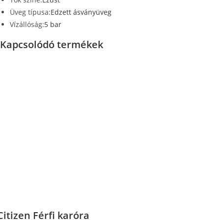
Üveg típusa:
Edzett ásványüveg
Vízállóság:
5 bar
Kapcsolódó termékek
Citizen Férfi karóra