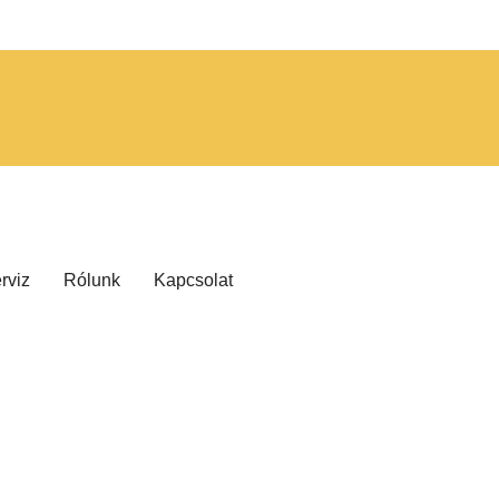
rviz
Rólunk
Kapcsolat