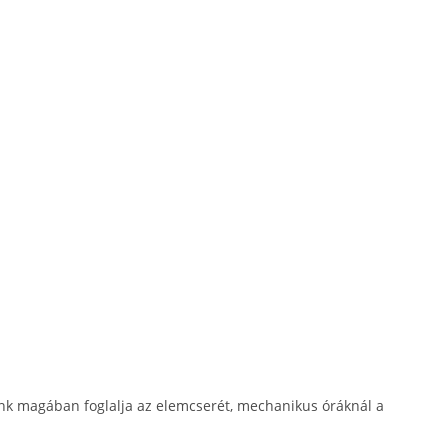
nk magában foglalja az elemcserét, mechanikus óráknál a