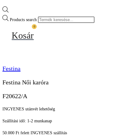
Products search
0
Kosár
Festina
Festina Női karóra
F20622/A
INGYENES utánvét lehetőség
Szállítási idő: 1-2 munkanap
50.000 Ft felett INGYENES szállítás