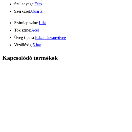
Szíj anyaga:
Fém
Szerkezet:
Quartz
Számlap színe:
Lila
Tok színe:
Acél
Üveg típusa:
Edzett ásványüveg
Vízállóság:
5 bar
Kapcsolódó termékek