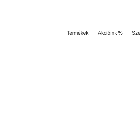
Termékek
Akcióink %
Sze