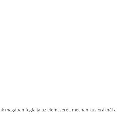
nk magában foglalja az elemcserét, mechanikus óráknál a