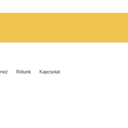
rviz
Rólunk
Kapcsolat