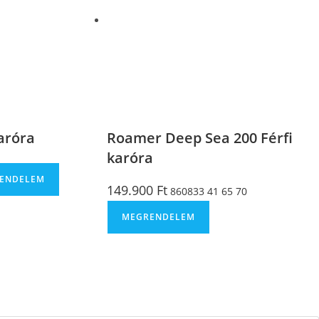
aróra
Roamer Deep Sea 200 Férfi
karóra
ENDELEM
149.900
Ft
860833 41 65 70
MEGRENDELEM