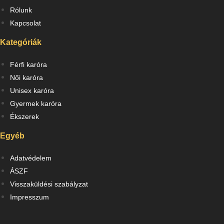
Rólunk
Kapcsolat
Kategóriák
Férfi karóra
Női karóra
Unisex karóra
Gyermek karóra
Ékszerek
Egyéb
Adatvédelem
ÁSZF
Visszaküldési szabályzat
Impresszum