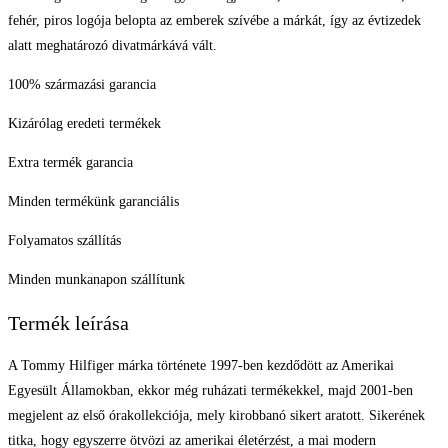
fehér, piros logója belopta az emberek szívébe a márkát, így az évtizedek
alatt meghatározó divatmárkává vált.
100% származási garancia
Kizárólag eredeti termékek
Extra termék garancia
Minden termékünk garanciális
Folyamatos szállítás
Minden munkanapon szállítunk
Termék leírása
A Tommy Hilfiger márka története 1997-ben kezdődött az Amerikai
Egyesült Államokban, ekkor még ruházati termékekkel, majd 2001-ben
megjelent az első órakollekciója, mely kirobbanó sikert aratott. Sikerének
titka, hogy egyszerre ötvözi az amerikai életérzést, a mai modern