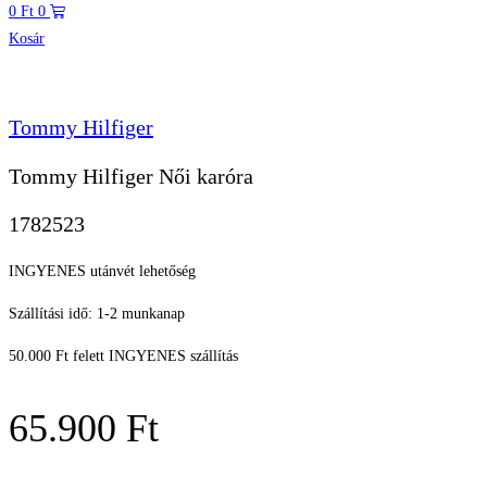
0
Ft
0
Kosár
Tommy Hilfiger
Tommy Hilfiger Női karóra
1782523
INGYENES utánvét lehetőség
Szállítási idő: 1-2 munkanap
50.000 Ft felett INGYENES szállítás
65.900
Ft