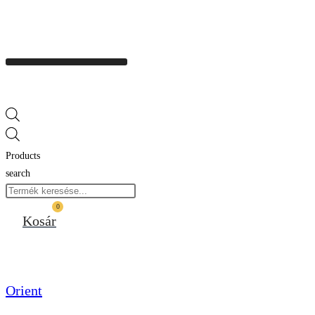
Products
search
0
Kosár
Orient