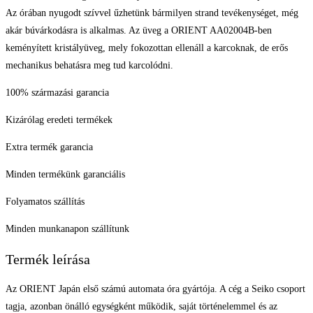
Az órában nyugodt szívvel űzhetünk bármilyen strand tevékenységet, még
akár búvárkodásra is alkalmas. Az üveg a ORIENT AA02004B-ben
keményített kristályüveg, mely fokozottan ellenáll a karcoknak, de erős
mechanikus behatásra meg tud karcolódni.
100% származási garancia
Kizárólag eredeti termékek
Extra termék garancia
Minden termékünk garanciális
Folyamatos szállítás
Minden munkanapon szállítunk
Termék leírása
Az ORIENT Japán első számú automata óra gyártója. A cég a Seiko csoport
tagja, azonban önálló egységként működik, saját történelemmel és az