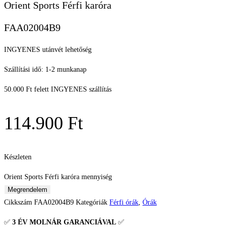
Orient Sports Férfi karóra
FAA02004B9
INGYENES utánvét lehetőség
Szállítási idő: 1-2 munkanap
50.000 Ft felett INGYENES szállítás
114.900
Ft
Készleten
Orient Sports Férfi karóra mennyiség
Megrendelem
Cikkszám
FAA02004B9
Kategóriák
Férfi órák
,
Órák
✅
3 ÉV
MOLNÁR GARANCIÁVAL
✅