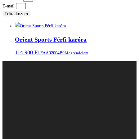
E-mail
Feliratkozom
Orient Sports Férfi karóra
114.900
Ft
FAA02004B9
Megrendelem