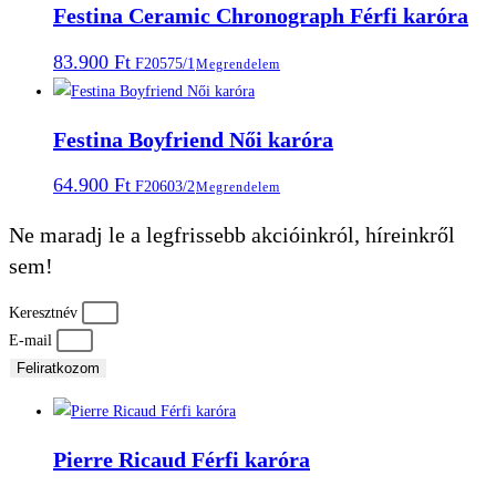
Festina Ceramic Chronograph Férfi karóra
83.900
Ft
F20575/1
Megrendelem
Festina Boyfriend Női karóra
64.900
Ft
F20603/2
Megrendelem
Ne maradj le a legfrissebb akcióinkról, híreinkről
sem!
Keresztnév
E-mail
Feliratkozom
Pierre Ricaud Férfi karóra