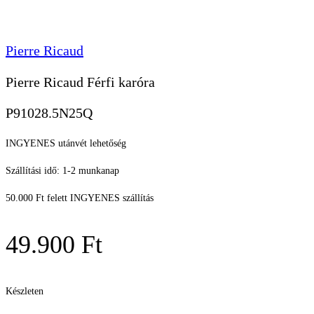
Pierre Ricaud
Pierre Ricaud Férfi karóra
P91028.5N25Q
INGYENES utánvét lehetőség
Szállítási idő: 1-2 munkanap
50.000 Ft felett INGYENES szállítás
49.900
Ft
Készleten