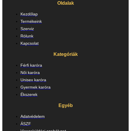
Oldalak
Kezdőlap
Termékeink
Szerviz
Rólunk
Kapcsolat
Kategóriák
Férfi karóra
Női karóra
Unisex karóra
Gyermek karóra
Ékszerek
Egyéb
Adatvédelem
ÁSZF