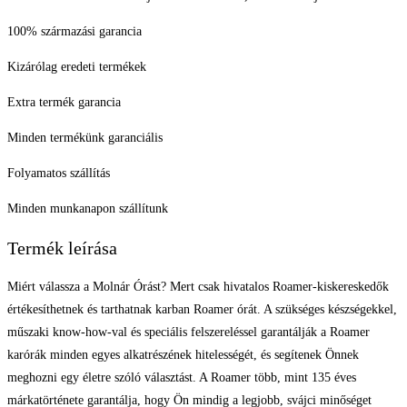
100% származási garancia
Kizárólag eredeti termékek
Extra termék garancia
Minden termékünk garanciális
Folyamatos szállítás
Minden munkanapon szállítunk
Termék leírása
Miért válassza a Molnár Órást? Mert csak hivatalos Roamer-kiskereskedők
értékesíthetnek és tarthatnak karban Roamer órát. A szükséges készségekkel,
műszaki know-how-val és speciális felszereléssel garantálják a Roamer
karórák minden egyes alkatrészének hitelességét, és segítenek Önnek
meghozni egy életre szóló választást. A Roamer több, mint 135 éves
márkatörténete garantálja, hogy Ön mindig a legjobb, svájci minőséget