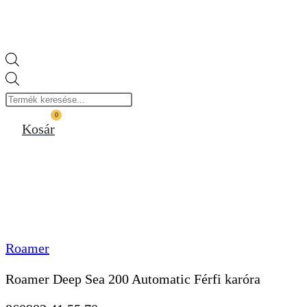
Products
search
0
Kosár
Roamer
Roamer Deep Sea 200 Automatic Férfi karóra