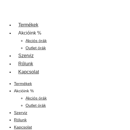
Termékek
Akcióink %
Akciós órák
Outlet órák
Szerviz
Rólunk
Kapcsolat
Termékek
Akcióink %
Akciós órák
Outlet órák
Szerviz
Rólunk
Kapcsolat