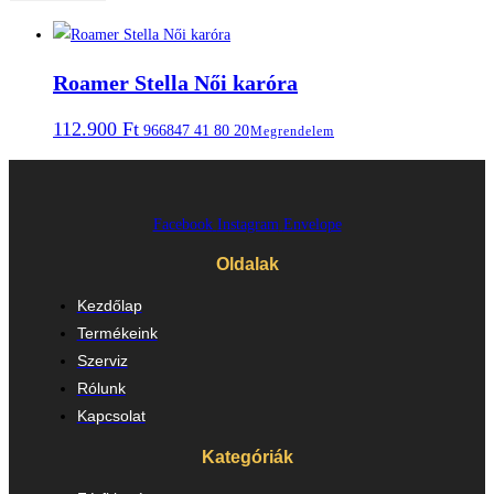
Roamer Stella Női karóra
112.900
Ft
966847 41 80 20
Megrendelem
Facebook
Instagram
Envelope
Oldalak
Kezdőlap
Termékeink
Szerviz
Rólunk
Kapcsolat
Kategóriák