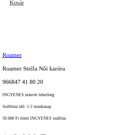
Kosár
Roamer
Roamer Stella Női karóra
966847 41 80 20
INGYENES utánvét lehetőség
Szállítási idő: 1-2 munkanap
50.000 Ft felett INGYENES szállítás