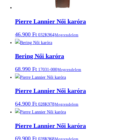
Pierre Lannier Női karóra
46.900
Ft
032K964
Megrendelem
Bering Női karóra
68.990
Ft
17031-000
Megrendelem
Pierre Lannier Női karóra
64.900
Ft
028K978
Megrendelem
Pierre Lannier Női karóra
69.900
Ft
028K968
Megrendelem