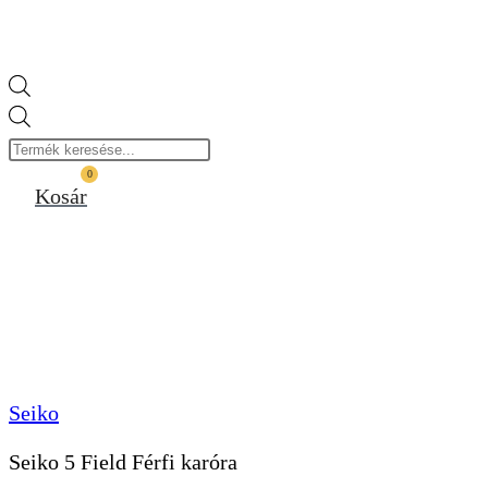
Products
search
0
Kosár
Seiko
Seiko 5 Field Férfi karóra