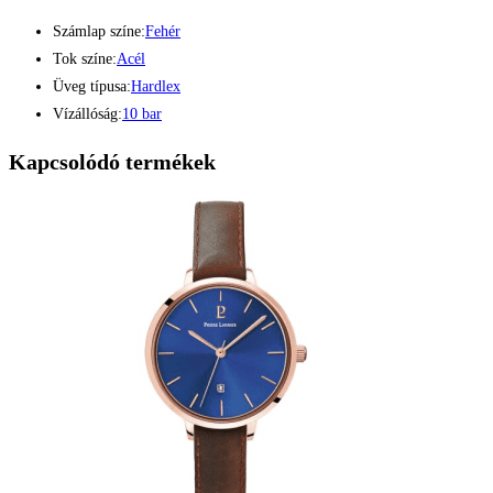
Számlap színe:
Fehér
Tok színe:
Acél
Üveg típusa:
Hardlex
Vízállóság:
10 bar
Kapcsolódó termékek