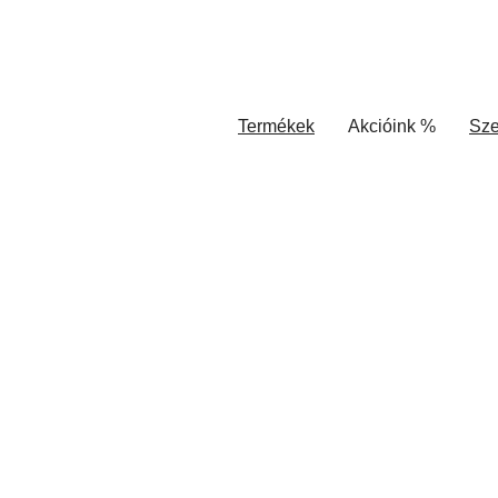
Termékek
Akcióink %
Sze