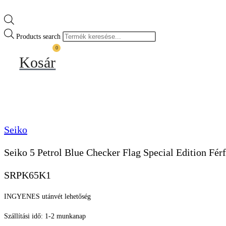
Products search
0
Kosár
Seiko
Seiko 5 Petrol Blue Checker Flag Special Edition Férf
SRPK65K1
INGYENES utánvét lehetőség
Szállítási idő: 1-2 munkanap