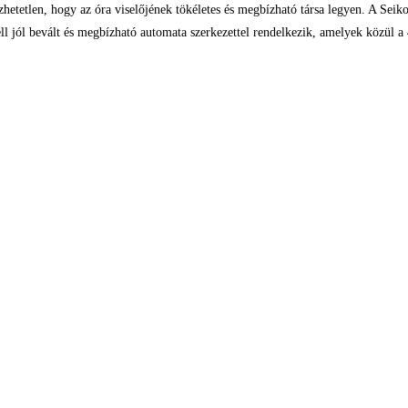
zhetetlen, hogy az óra viselőjének tökéletes és megbízható társa legyen. A Seik
 jól bevált és megbízható automata szerkezettel rendelkezik, amelyek közül a 4