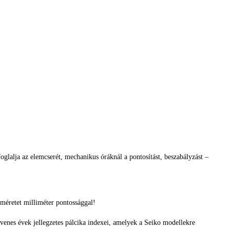
glalja az elemcserét, mechanikus óráknál a pontosítást, beszabályzást –
méretet milliméter pontossággal!
venes évek jellegzetes pálcika indexei, amelyek a Seiko modellekre