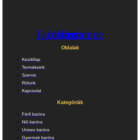
Facebook
Instagram
Envelope
Oldalak
Kezdőlap
Termékeink
Szerviz
Rólunk
Kapcsolat
Kategóriák
Férfi karóra
Női karóra
Unisex karóra
Gyermek karóra