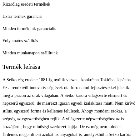
Kizárólag eredeti termékek
Extra termék garancia
Minden termékünk garanciális
Folyamatos szállítás
Minden munkanapon szállítunk
Termék leírása
A Seiko cég eredete 1881-ig nyúlik vissza – konkrétan Tokióba, Japánba.
Ez a rendkívül innovatív cég évek óta forradalmi fejlesztésekkel jelenik
meg a piacon az órák világában. A Seiko karóra világszerte elismert és
népszerű egyszerű, de másrészt igazán egyedi kialakítása miatt. Nem kirívó
stílus, egyszerű forma és kellemes felületek. Ahogy mondani szokás, a
szépség az egyszerűségben rejlik. A világszerte népszerűségéhez az is
hozzájárul, hogy minőségi szerkezet hajtja. De ez még nem minden.
Érdemes megemlíteni azokat az anyagokat is, amelyekből a Seiko karóra