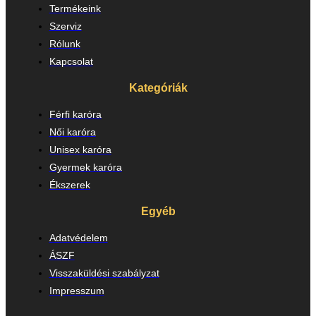
Termékeink
Szerviz
Rólunk
Kapcsolat
Kategóriák
Férfi karóra
Női karóra
Unisex karóra
Gyermek karóra
Ékszerek
Egyéb
Adatvédelem
ÁSZF
Visszaküldési szabályzat
Impresszum