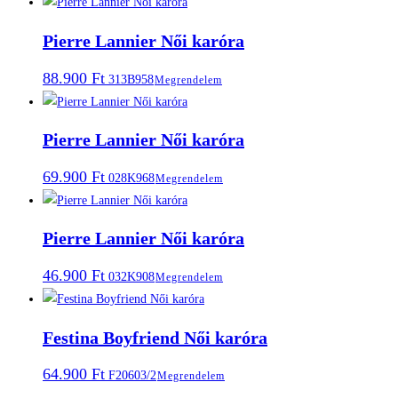
Pierre Lannier Női karóra
88.900
Ft
313B958
Megrendelem
Pierre Lannier Női karóra
69.900
Ft
028K968
Megrendelem
Pierre Lannier Női karóra
46.900
Ft
032K908
Megrendelem
Festina Boyfriend Női karóra
64.900
Ft
F20603/2
Megrendelem