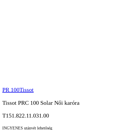
PR 100
Tissot
Tissot PRC 100 Solar Női karóra
T151.822.11.031.00
INGYENES utánvét lehetőség