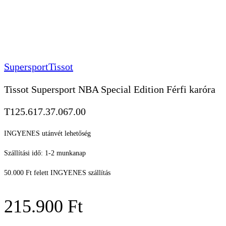
Supersport
Tissot
Tissot Supersport NBA Special Edition Férfi karóra
T125.617.37.067.00
INGYENES utánvét lehetőség
Szállítási idő: 1-2 munkanap
50.000 Ft felett INGYENES szállítás
215.900
Ft