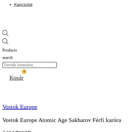
Kapcsolat
Products
search
0
Kosár
Vostok Europe
Vostok Europe Atomic Age Sakharov Férfi karóra