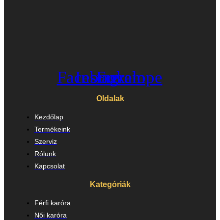
Facebook
Instagram
Envelope
Oldalak
Kezdőlap
Termékeink
Szerviz
Rólunk
Kapcsolat
Kategóriák
Férfi karóra
Női karóra