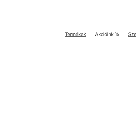
Termékek
Akcióink %
Sze