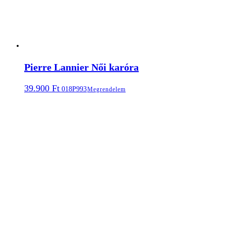
Pierre Lannier Női karóra
39.900
Ft
018P993
Megrendelem