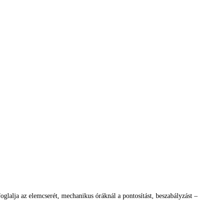
glalja az elemcserét, mechanikus óráknál a pontosítást, beszabályzást –