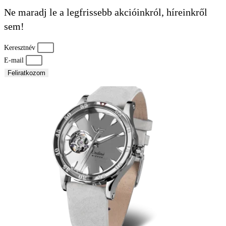
Ne maradj le a legfrissebb akcióinkról, híreinkről
sem!
Keresztnév
E-mail
Feliratkozom