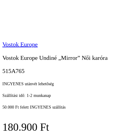
Vostok Europe
Vostok Europe Undiné „Mirror” Női karóra
515A765
INGYENES utánvét lehetőség
Szállítási idő: 1-2 munkanap
50.000 Ft felett INGYENES szállítás
180.900
Ft