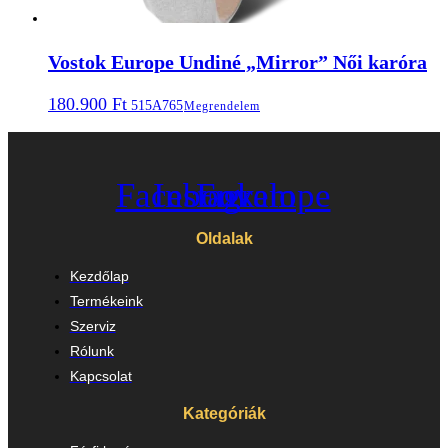
Vostok Europe Undiné „Mirror” Női karóra
180.900
Ft
515A765
Megrendelem
Facebook
Instagram
Envelope
Oldalak
Kezdőlap
Termékeink
Szerviz
Rólunk
Kapcsolat
Kategóriák