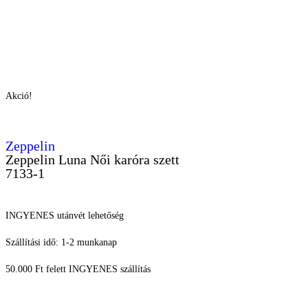
Akció!
Zeppelin
Zeppelin Luna Női karóra szett
7133-1
INGYENES utánvét lehetőség
Szállítási idő: 1-2 munkanap
50.000 Ft felett INGYENES szállítás