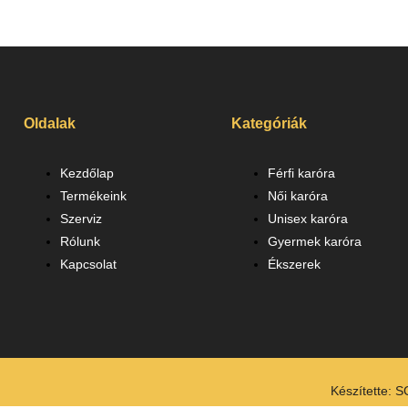
Oldalak
Kategóriák
Kezdőlap
Férfi karóra
Termékeink
Női karóra
Szerviz
Unisex karóra
Rólunk
Gyermek karóra
Kapcsolat
Ékszerek
Készítette:
S