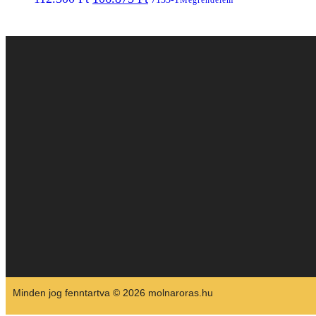
Megrendelem
Minden jog fenntartva © 2026 molnaroras.hu