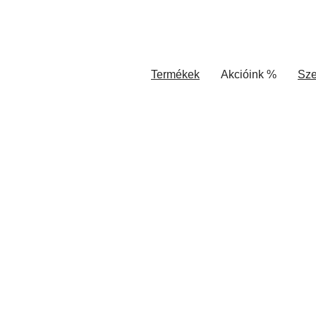
Termékek
Akcióink %
Sze