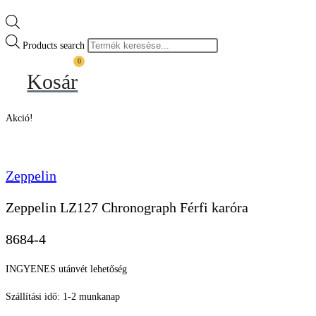
Products search
0
Kosár
Akció!
Zeppelin
Zeppelin LZ127 Chronograph Férfi karóra
8684-4
INGYENES utánvét lehetőség
Szállítási idő: 1-2 munkanap