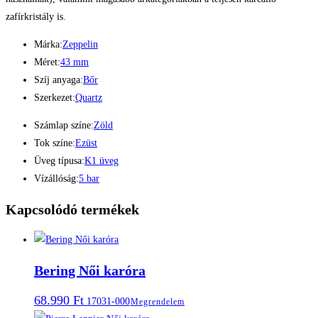
zafírkristály is.
Márka:
Zeppelin
Méret:
43 mm
Szíj anyaga:
Bőr
Szerkezet:
Quartz
Számlap színe:
Zöld
Tok színe:
Ezüst
Üveg típusa:
K1 üveg
Vízállóság:
5 bar
Kapcsolódó termékek
Bering Női karóra
68.990
Ft
17031-000
Megrendelem