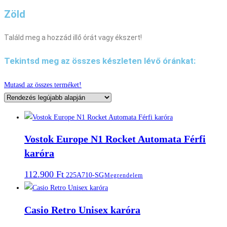
Zöld
Találd meg a hozzád illő órát vagy ékszert!
Tekintsd meg az összes készleten lévő óránkat:
Mutasd az összes terméket!
Vostok Europe N1 Rocket Automata Férfi
karóra
112.900
Ft
225A710-SG
Megrendelem
Casio Retro Unisex karóra