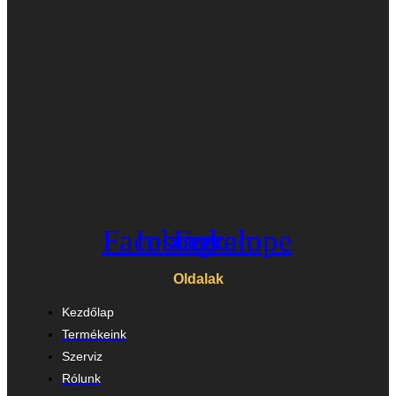
Facebook
Instagram
Envelope
Oldalak
Kezdőlap
Termékeink
Szerviz
Rólunk