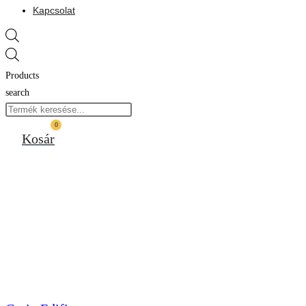
Kapcsolat
Products
search
0
Kosár