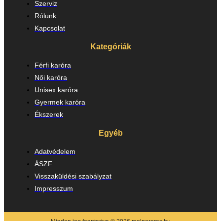
Szerviz
Rólunk
Kapcsolat
Kategóriák
Férfi karóra
Női karóra
Unisex karóra
Gyermek karóra
Ékszerek
Egyéb
Adatvédelem
ÁSZF
Visszaküldési szabályzat
Impresszum