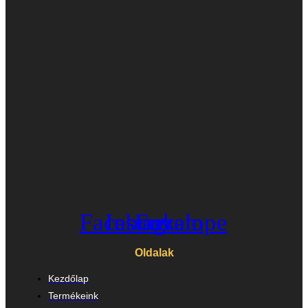
Facebook
Instagram
Envelope
Oldalak
Kezdőlap
Termékeink