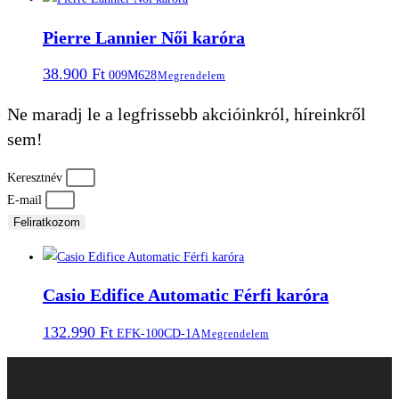
Pierre Lannier Női karóra
38.900
Ft
009M628
Megrendelem
Ne maradj le a legfrissebb akcióinkról, híreinkről
sem!
Keresztnév
E-mail
Feliratkozom
Casio Edifice Automatic Férfi karóra
132.990
Ft
EFK-100CD-1A
Megrendelem