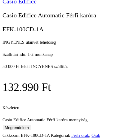
Casio Edifice
Casio Edifice Automatic Férfi karóra
EFK-100CD-1A
INGYENES utánvét lehetőség
Szállítási idő: 1-2 munkanap
50.000 Ft felett INGYENES szállítás
132.990
Ft
Készleten
Casio Edifice Automatic Férfi karóra mennyiség
Megrendelem
Cikkszám
EFK-100CD-1A
Kategóriák
Férfi órák
,
Órák