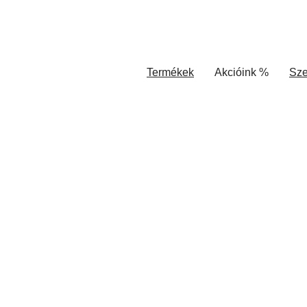
Termékek
Akcióink %
Sze