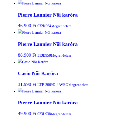
Pierre Lannier Női karóra
46.900
Ft
032K964
Megrendelem
Pierre Lannier Női karóra
88.900
Ft
313B958
Megrendelem
Casio Nõi Karóra
31.990
Ft
LTP-2069D-4AVEG
Megrendelem
Pierre Lannier Női karóra
49.900
Ft
023L938
Megrendelem