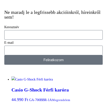
Ne maradj le a legfrissebb akcióinkról, híreinkről
sem!
Keresztnév
E-mail
Feliratkozom
Casio G-Shock Férfi karóra
44.990
Ft
GA-700BBR-1A
Megrendelem