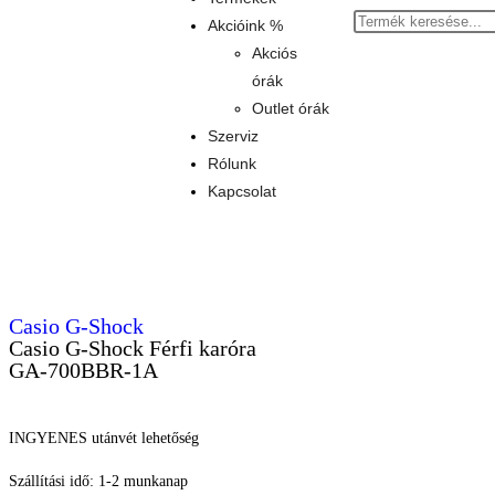
Akcióink %
Akciós
órák
Outlet órák
Szerviz
Rólunk
Kapcsolat
Casio G-Shock
Casio G-Shock Férfi karóra
GA-700BBR-1A
INGYENES utánvét lehetőség
Szállítási idő: 1-2 munkanap