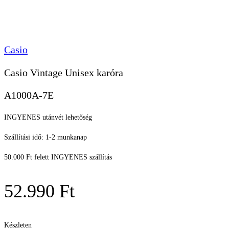
Casio
Casio Vintage Unisex karóra
A1000A-7E
INGYENES utánvét lehetőség
Szállítási idő: 1-2 munkanap
50.000 Ft felett INGYENES szállítás
52.990
Ft
Készleten