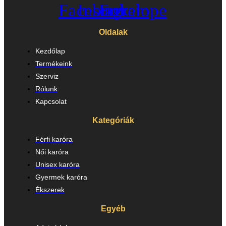
Facebook
Instagram
Envelope
Oldalak
Kezdőlap
Termékeink
Szerviz
Rólunk
Kapcsolat
Kategóriák
Férfi karóra
Női karóra
Unisex karóra
Gyermek karóra
Ékszerek
Egyéb