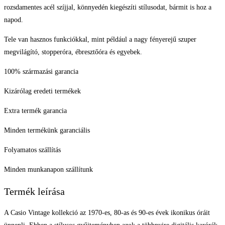
rozsdamentes acél szíjjal, könnyedén kiegészíti stílusodat, bármit is hoz a
napod.
Tele van hasznos funkciókkal, mint például a nagy fényerejű szuper
megvilágító, stopperóra, ébresztőóra és egyebek.
100% származási garancia
Kizárólag eredeti termékek
Extra termék garancia
Minden termékünk garanciális
Folyamatos szállítás
Minden munkanapon szállítunk
Termék leírása
A Casio Vintage kollekció az 1970-es, 80-as és 90-es évek ikonikus óráit