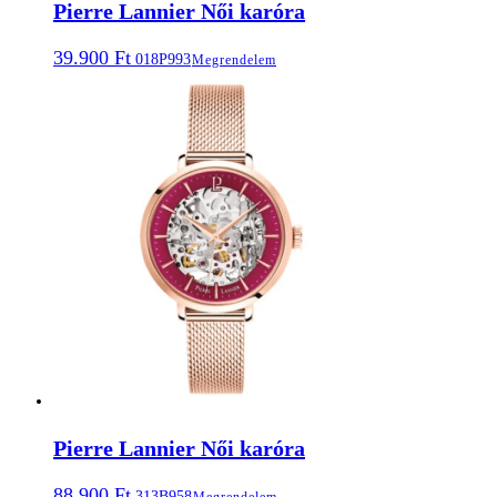
Pierre Lannier Női karóra
39.900
Ft
018P993
Megrendelem
Pierre Lannier Női karóra
88.900
Ft
313B958
Megrendelem