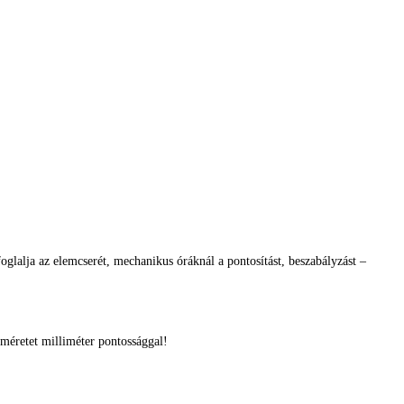
glalja az elemcserét, mechanikus óráknál a pontosítást, beszabályzást –
méretet milliméter pontossággal!