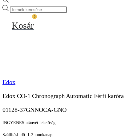
Products
search
0
Kosár
Edox
Edox CO-1 Chronograph Automatic Férfi karóra
01128-37GNNOCA-GNO
INGYENES utánvét lehetőség
Szállítási idő: 1-2 munkanap