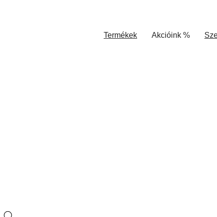
Termékek
Akcióink %
Sze