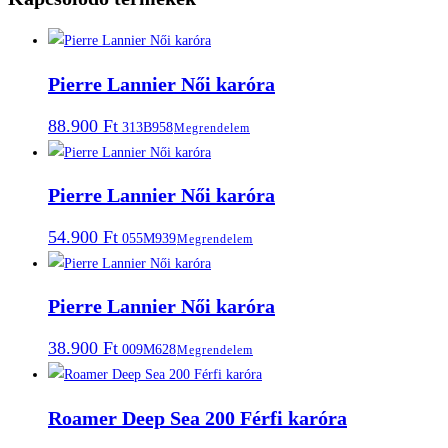
Pierre Lannier Női karóra
88.900
Ft
313B958
Megrendelem
Pierre Lannier Női karóra
54.900
Ft
055M939
Megrendelem
Pierre Lannier Női karóra
38.900
Ft
009M628
Megrendelem
Roamer Deep Sea 200 Férfi karóra