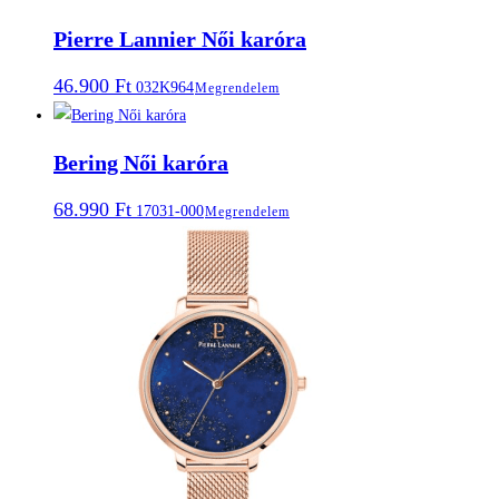
Pierre Lannier Női karóra
46.900
Ft
032K964
Megrendelem
Bering Női karóra
68.990
Ft
17031-000
Megrendelem