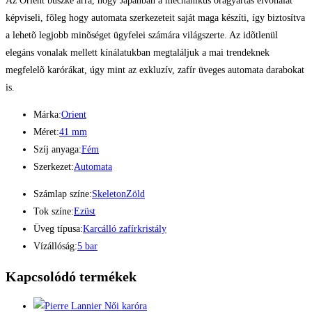
Az Orient büszke arra, hogy Japánban a mechanikus óragyártás élvonalát
képviseli, fõleg hogy automata szerkezeteit saját maga készíti, így biztosítva
a lehetõ legjobb minõséget ügyfelei számára világszerte. Az idõtlenül
elegáns vonalak mellett kínálatukban megtaláljuk a mai trendeknek
megfelelõ karórákat, úgy mint az exkluzív, zafír üveges automata darabokat
is.
Márka:
Orient
Méret:
41 mm
Szíj anyaga:
Fém
Szerkezet:
Automata
Számlap színe:
Skeleton
Zöld
Tok színe:
Ezüst
Üveg típusa:
Karcálló zafírkristály
Vízállóság:
5 bar
Kapcsolódó termékek