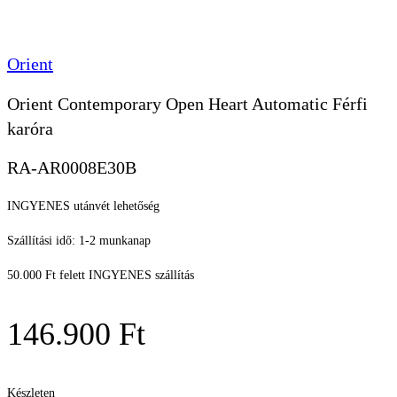
Orient
Orient Contemporary Open Heart Automatic Férfi
karóra
RA-AR0008E30B
INGYENES utánvét lehetőség
Szállítási idő: 1-2 munkanap
50.000 Ft felett INGYENES szállítás
146.900
Ft
Készleten