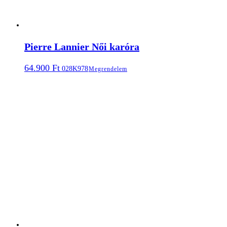
Pierre Lannier Női karóra
64.900
Ft
028K978
Megrendelem