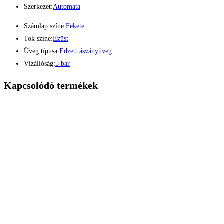
Szerkezet:
Automata
Számlap színe:
Fekete
Tok színe:
Ezüst
Üveg típusa:
Edzett ásványüveg
Vízállóság:
5 bar
Kapcsolódó termékek