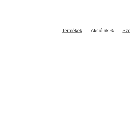
Termékek
Akcióink %
Sze