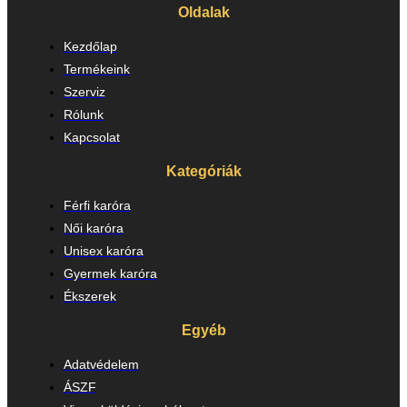
Oldalak
Kezdőlap
Termékeink
Szerviz
Rólunk
Kapcsolat
Kategóriák
Férfi karóra
Női karóra
Unisex karóra
Gyermek karóra
Ékszerek
Egyéb
Adatvédelem
ÁSZF