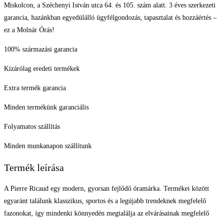
Miskolcon, a Széchenyi István utca 64. és 105. szám alatt. 3 éves szerkezeti
garancia, hazánkban egyedülálló ügyfélgondozás, tapasztalat és hozzáértés –
ez a Molnár Órás!
100% származási garancia
Kizárólag eredeti termékek
Extra termék garancia
Minden termékünk garanciális
Folyamatos szállítás
Minden munkanapon szállítunk
Termék leírása
A Pierre Ricaud egy modern, gyorsan fejlődő óramárka. Termékei között
egyaránt találunk klasszikus, sportos és a legújabb trendeknek megfelelő
fazonokat, így mindenki könnyedén megtalálja az elvárásainak megfelelő