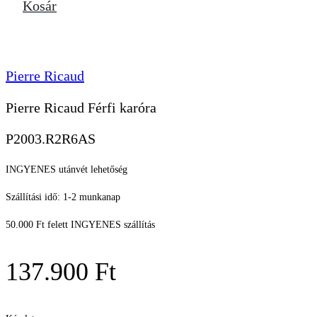
Kosár
Pierre Ricaud
Pierre Ricaud Férfi karóra
P2003.R2R6AS
INGYENES utánvét lehetőség
Szállítási idő: 1-2 munkanap
50.000 Ft felett INGYENES szállítás
137.900
Ft