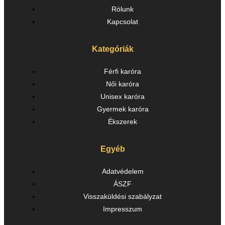
Rólunk
Kapcsolat
Kategóriák
Férfi karóra
Női karóra
Unisex karóra
Gyermek karóra
Ékszerek
Egyéb
Adatvédelem
ÁSZF
Visszaküldési szabályzat
Impresszum