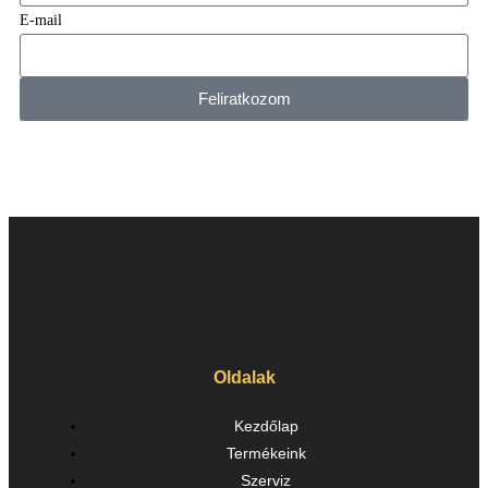
E-mail
Feliratkozom
Oldalak
Kezdőlap
Termékeink
Szerviz