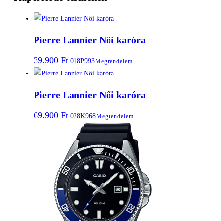
Pierre Lannier Női karóra
39.900
Ft
018P993
Megrendelem
Pierre Lannier Női karóra
69.900
Ft
028K968
Megrendelem