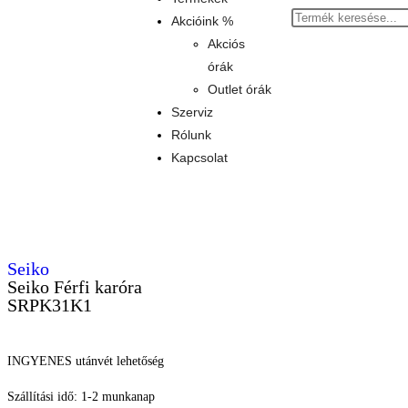
Akcióink %
Akciós
órák
Outlet órák
Szerviz
Rólunk
Kapcsolat
Seiko
Seiko Férfi karóra
SRPK31K1
INGYENES utánvét lehetőség
Szállítási idő: 1-2 munkanap