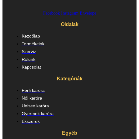
Facebook
Instagram
Envelope
Oldalak
Kezdőlap
Termékeink
Szerviz
Rólunk
Kapcsolat
Kategóriák
Férfi karóra
Női karóra
Unisex karóra
Gyermek karóra
Ékszerek
Egyéb