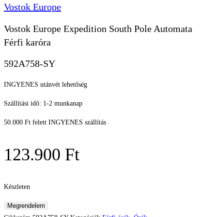
Vostok Europe
Vostok Europe Expedition South Pole Automata
Férfi karóra
592A758-SY
INGYENES utánvét lehetőség
Szállítási idő: 1-2 munkanap
50.000 Ft felett INGYENES szállítás
123.900
Ft
Készleten
Vostok
Megrendelem