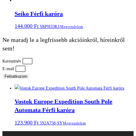
Seiko Férfi karóra
144.000
Ft
SRPH33K1
Megrendelem
Ne maradj le a legfrissebb akcióinkról, híreinkről
sem!
Keresztnév
E-mail
Feliratkozom
Vostok Europe Expedition South Pole
Automata Férfi karóra
123.900
Ft
592A758-SY
Megrendelem